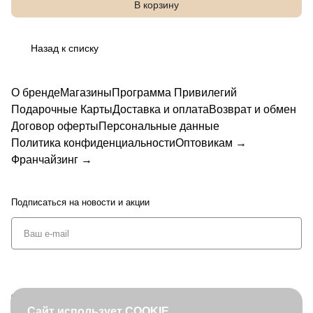
7
В корзину
Назад к списку
О бренде
Магазины
Программа Привилегий
Подарочные Карты
Доставка и оплата
Возврат и обмен
Договор оферты
Персональные данные
Политика конфиденциальности
Оптовикам →
Франчайзинг →
Подписаться
на новости и акции
+7 (495) 127-08-52
Сайт использует COOKIE