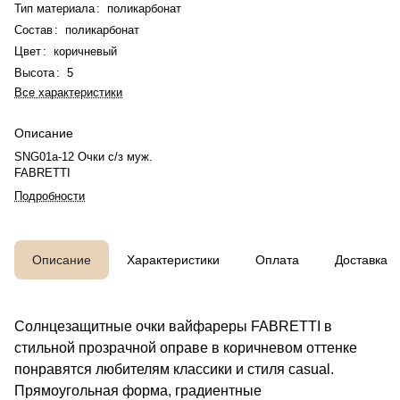
Тип материала
:
поликарбонат
Состав
:
поликарбонат
Цвет
:
коричневый
Высота
:
5
Все характеристики
Описание
SNG01a-12 Очки с/з муж.
FABRETTI
Подробности
Описание
Характеристики
Оплата
Доставка
Солнцезащитные очки вайфареры FABRETTI в
стильной прозрачной оправе в коричневом оттенке
понравятся любителям классики и стиля casual.
Прямоугольная форма, градиентные