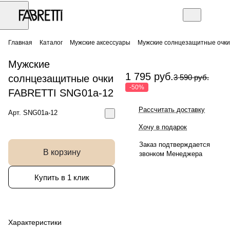
Главная
Каталог
Мужские аксессуары
Мужские солнцезащитные очки
Мужские
1 795 руб.
солнцезащитные очки
3 590 руб.
-50%
FABRETTI SNG01a-12
Рассчитать доставку
Арт.
SNG01a-12
Хочу в подарок
Заказ подтверждается
В корзину
звонком Менеджера
Купить в 1 клик
Характеристики