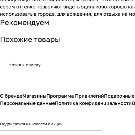
сером оттенке позволяют видеть одинаково хорошо как
использовать в городе, для вождения, для отдыха на м
Рекомендуем
Похожие товары
Назад к списку
О бренде
Магазины
Программа Привилегий
Подарочные
Персональные данные
Политика конфиденциальности
О
Подписаться
на новости и акции