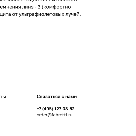
темнения линз - 3 (комфортно
ащита от ультрафиолетовых лучей.
рты
Связаться с нами
+7 (495) 127-08-52
order@fabretti.ru