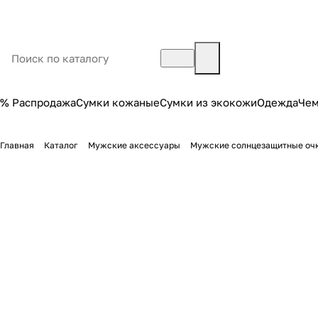
% Распродажа
Сумки кожаные
Сумки из экокожи
Одежда
Че
Главная
Каталог
Мужские аксессуары
Мужские солнцезащитные оч