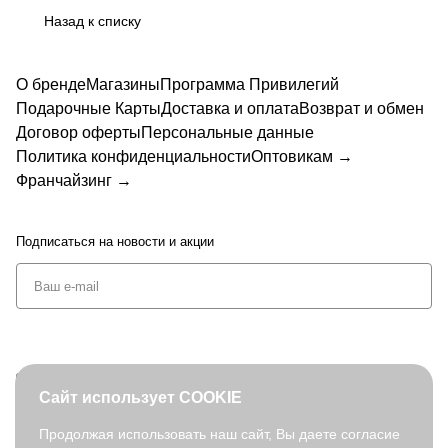
Назад к списку
О бренде
Магазины
Программа Привилегий
Подарочные Карты
Доставка и оплата
Возврат и обмен
Договор оферты
Персональные данные
Политика конфиденциальности
Оптовикам →
Франчайзинг →
Подписаться
на новости и акции
+7 (495) 127-08-52
Сайт использует COOKIE
order@fabretti.ru
Продолжая использовать наш сайт, Вы даете согласие