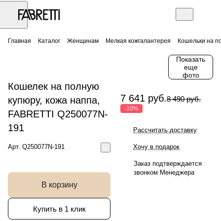
Главная
Каталог
Женщинам
Мелкая кожгалантерея
Кошельки на п
Показать
еще
фото
Кошелек на полную
7 641 руб.
купюру, кожа наппа,
8 490 руб.
-10%
FABRETTI Q250077N-
191
Рассчитать доставку
Арт.
Q250077N-191
Хочу в подарок
Заказ подтверждается
звонком Менеджера
В корзину
Купить в 1 клик