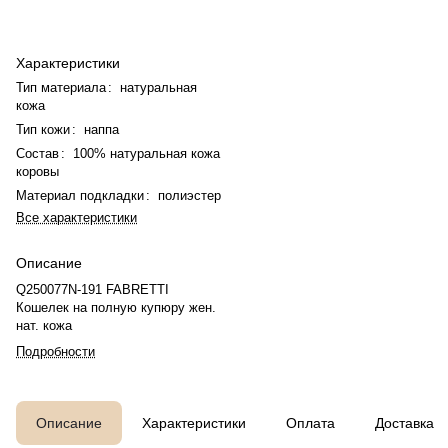
Характеристики
Тип материала
:
натуральная
кожа
Тип кожи
:
наппа
Состав
:
100% натуральная кожа
коровы
Материал подкладки
:
полиэстер
Все характеристики
Описание
Q250077N-191 FABRETTI
Кошелек на полную купюру жен.
нат. кожа
Подробности
Описание
Характеристики
Оплата
Доставка