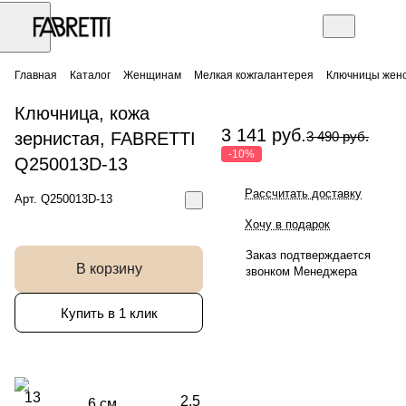
Главная
Каталог
Женщинам
Мелкая кожгалантерея
Ключницы жен
Ключница, кожа
3 141 руб.
зернистая, FABRETTI
3 490 руб.
-10%
Q250013D-13
Рассчитать доставку
Арт.
Q250013D-13
Хочу в подарок
Заказ подтверждается
В корзину
звонком Менеджера
Купить в 1 клик
13
2.5
6 см