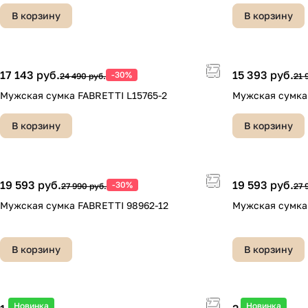
В корзину
В корзину
17 143 руб.
15 393 руб.
-30%
24 490 руб.
21 
Мужская сумка FABRETTI L15765-2
Мужская сумка 
В корзину
В корзину
19 593 руб.
19 593 руб.
-30%
27 990 руб.
27 
Мужская сумка FABRETTI 98962-12
Мужская сумка
В корзину
В корзину
Новинка
Новинка