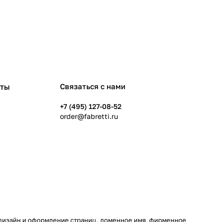
рты
Связаться с нами
+7 (495) 127-08-52
order@fabretti.ru
у, дизайн и оформление страниц, доменное имя, фирменное