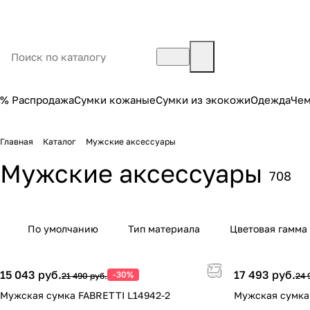
% Распродажа
Сумки кожаные
Сумки из экокожи
Одежда
Че
Главная
Каталог
Мужские аксессуары
Мужские аксессуары
708
По умолчанию
Тип материала
Цветовая гамма
15 043 руб.
17 493 руб.
-30%
21 490 руб.
24 
Мужская сумка FABRETTI L14942-2
Мужская сумка