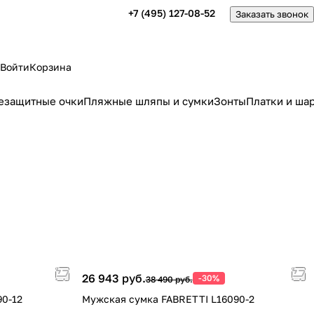
+7 (495) 127-08-52
Заказать звонок
Войти
Корзина
езащитные очки
Пляжные шляпы и сумки
Зонты
Платки и ша
26 943 руб.
-30%
38 490 руб.
90-12
Мужская сумка FABRETTI L16090-2