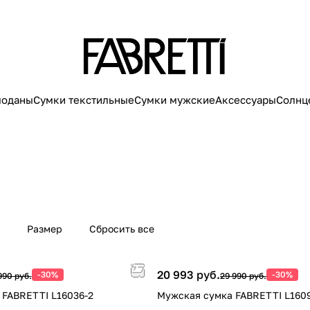
моданы
Сумки текстильные
Сумки мужские
Аксессуары
Солнц
Размер
Сбросить все
20 993 руб.
-30%
-30%
990 руб.
29 990 руб.
 FABRETTI L16036-2
Мужская сумка FABRETTI L160