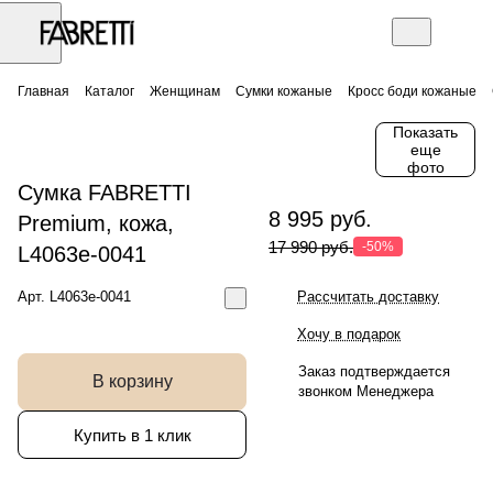
Главная
Каталог
Женщинам
Сумки кожаные
Кросс боди кожаные
Показать
еще
фото
Сумка FABRETTI
8 995 руб.
Premium, кожа,
17 990 руб.
-50%
L4063e-0041
Арт.
L4063e-0041
Рассчитать доставку
Хочу в подарок
Заказ подтверждается
В корзину
звонком Менеджера
Купить в 1 клик