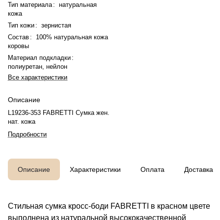
Тип материала
:
натуральная
кожа
Тип кожи
:
зернистая
Состав
:
100% натуральная кожа
коровы
Материал подкладки
:
полиуретан, нейлон
Все характеристики
Описание
L19236-353 FABRETTI Сумка жен.
нат. кожа
Подробности
Описание
Характеристики
Оплата
Доставка
Стильная сумка кросс-боди FABRETTI в красном цвете
выполнена из натуральной высококачественной