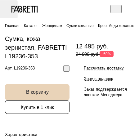
Главная
Каталог
Женщинам
Сумки кожаные
Кросс боди кожаные
Сумка, кожа
12 495 руб.
зернистая, FABRETTI
24 990 руб.
-50%
L19236-353
Арт.
L19236-353
Рассчитать доставку
Хочу в подарок
Заказ подтверждается
В корзину
звонком Менеджера
Купить в 1 клик
Характеристики