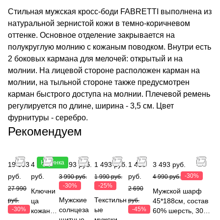
Стильная мужская кросс-боди FABRETTI выполнена из
натуральной зернистой кожи в темно-коричневом
оттенке. Основное отделение закрывается на
полукруглую молнию с кожаным поводком. Внутри есть
2 боковых кармана для мелочей: открытый и на
молнии. На лицевой стороне расположен карман на
молнии, на тыльной стороне также предусмотрен
карман быстрого доступа на молнии. Плечевой ремень
регулируется по длине, ширина - 3,5 см. Цвет
фурнитуры - серебро.
Рекомендуем
Новинка
19 593
4 490
2 793 руб.
1 493 руб.
1 480
3 493 руб.
руб.
руб.
руб.
-30%
3 990 руб.
1 990 руб.
4 990 руб.
-30%
-25%
27 990
2 690
Ключни
Мужской шарф
Мужские
Текстильн
руб.
ца
руб.
45*188см, состав
-30%
солнцеза
ые
-45%
кожаная
60% шерсть, 30%
щитные
мужские