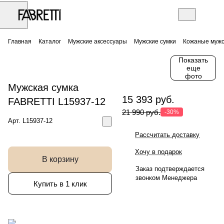
Главная
Каталог
Мужские аксессуары
Мужские сумки
Кожаные мужс
Показать
еще
фото
Мужская сумка
15 393 руб.
FABRETTI L15937-12
21 990 руб.
-30%
Арт.
L15937-12
Рассчитать доставку
Хочу в подарок
В корзину
Заказ подтверждается
звонком Менеджера
Купить в 1 клик