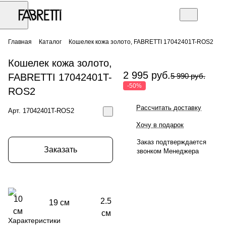
Главная
Каталог
Кошелек кожа золото, FABRETTI 17042401T-ROS2
Кошелек кожа золото,
2 995 руб.
FABRETTI 17042401T-
5 990 руб.
-50%
ROS2
Рассчитать доставку
Арт.
17042401T-ROS2
Хочу в подарок
Заказ подтверждается
Заказать
звонком Менеджера
10
2.5
19 см
см
см
Характеристики