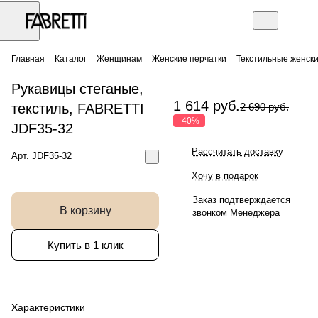
Главная
Каталог
Женщинам
Женские перчатки
Текстильные женск
Рукавицы стеганые,
1 614 руб.
текстиль, FABRETTI
2 690 руб.
-40%
JDF35-32
Рассчитать доставку
Арт.
JDF35-32
Хочу в подарок
Заказ подтверждается
В корзину
звонком Менеджера
Купить в 1 клик
Характеристики