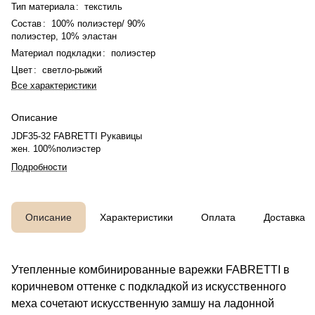
Тип материала
:
текстиль
Состав
:
100% полиэстер/ 90%
полиэстер, 10% эластан
Материал подкладки
:
полиэстер
Цвет
:
светло-рыжий
Все характеристики
Описание
JDF35-32 FABRETTI Рукавицы
жен. 100%полиэстер
Подробности
Описание
Характеристики
Оплата
Доставка
Утепленные комбинированные варежки FABRETTI в
коричневом оттенке с подкладкой из искусственного
меха сочетают искусственную замшу на ладонной