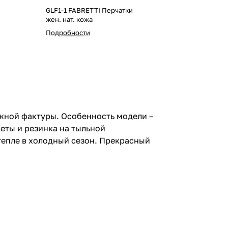
GLF1-1 FABRETTI Перчатки
жен. нат. кожа
Подробности
жной фактуры. Особенность модели –
еты и резинка на тыльной
тепле в холодный сезон. Прекрасный