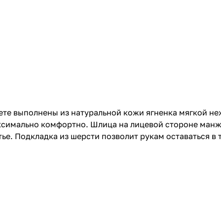
ете выполнены из натуральной кожи ягненка мягкой не
аксимально комфортно. Шлица на лицевой стороне манж
е. Подкладка из шерсти позволит рукам оставаться в 