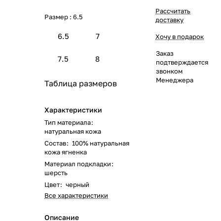
Рассчитать
Размер :
6.5
доставку
6.5
7
Хочу в подарок
Заказ
7.5
8
подтверждается
звонком
Менеджера
Таблица размеров
Характеристики
Тип материала
:
натуральная кожа
Состав
:
100% натуральная
кожа ягненка
Материал подкладки
:
шерсть
Цвет
:
черный
Все характеристики
Описание