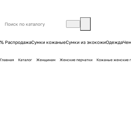
% Распродажа
Сумки кожаные
Сумки из экокожи
Одежда
Че
Главная
Каталог
Женщинам
Женские перчатки
Кожаные женские 