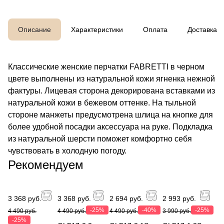
Описание
Характеристики
Оплата
Доставка
Классические женские перчатки FABRETTI в черном
цвете выполнены из натуральной кожи ягненка нежной
фактуры. Лицевая сторона декорирована вставками из
натуральной кожи в бежевом оттенке. На тыльной
стороне манжеты предусмотрена шлица на кнопке для
более удобной посадки аксессуара на руке. Подкладка
из натуральной шерсти поможет комфортно себя
чувствовать в холодную погоду.
Рекомендуем
3 368 руб.
3 368 руб.
2 694 руб.
2 993 руб.
-25%
-40%
-25%
4 490 руб.
4 490 руб.
4 490 руб.
3 990 руб.
-25%