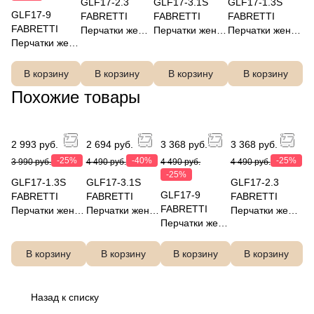
GLF17-2.3
GLF17-3.1S
GLF17-1.3S
GLF17-9
FABRETTI
FABRETTI
FABRETTI
FABRETTI
Перчатки жен.
Перчатки жен.
Перчатки жен.
Перчатки жен.
нат. кожа
нат. кожа
нат. кожа
нат. кожа
В корзину
В корзину
В корзину
В корзину
Похожие товары
2 993 руб.
2 694 руб.
3 368 руб.
3 368 руб.
-25%
-40%
-25%
3 990 руб.
4 490 руб.
4 490 руб.
4 490 руб.
-25%
GLF17-1.3S
GLF17-3.1S
GLF17-2.3
GLF17-9
FABRETTI
FABRETTI
FABRETTI
FABRETTI
Перчатки жен.
Перчатки жен.
Перчатки жен.
Перчатки жен.
нат. кожа
нат. кожа
нат. кожа
нат. кожа
В корзину
В корзину
В корзину
В корзину
Назад к списку