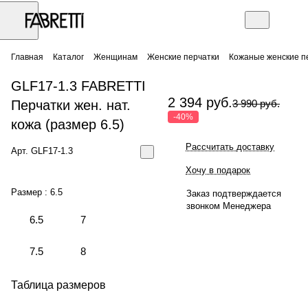
Главная
Каталог
Женщинам
Женские перчатки
Кожаные женские п
GLF17-1.3 FABRETTI
2 394 руб.
Перчатки жен. нат.
3 990 руб.
-40%
кожа (размер 6.5)
Рассчитать доставку
Арт.
GLF17-1.3
Хочу в подарок
Размер :
6.5
Заказ подтверждается
звонком Менеджера
6.5
7
7.5
8
Таблица размеров