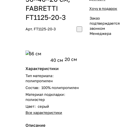
FABRETTI
Хочу в подарок
FT1125-20-3
Заказ
подтверждается
звонком
Арт.
FT1125-20-3
Менеджера
56 см
20 см
40 см
Характеристики
Тип материала
:
полипропилен
Состав
:
100% полипропилен
Материал подкладки
:
полиэстер
Цвет
:
серый
Все характеристики
Описание