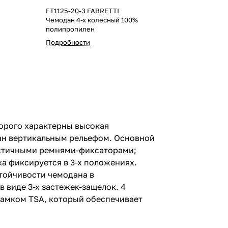
FT1125-20-3 FABRETTI
Чемодан 4-х колесный 100%
полипропилен
Подробности
торого характерны высокая
ван вертикальным рельефом. Основной
ластичными ремнями-фиксаторами;
а фиксируется в 3-х положениях.
тойчивости чемодана в
виде 3-х застежек-защелок. 4
замком TSA, который обеспечивает