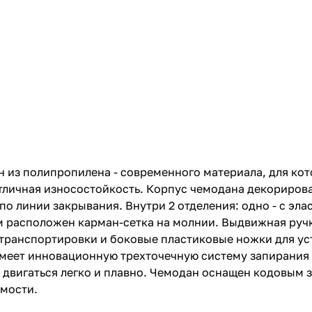
 из полипропилена - современного материала, для ко
отличная износостойкость. Корпус чемодана декориро
по линии закрывания. Внутри 2 отделения: одно - с э
ом расположен карман-сетка на молнии. Выдвижная ручк
транспортировки и боковые пластиковые ножки для ус
еет инновационную трехточечную систему запирания в 
 двигаться легко и плавно. Чемодан оснащен кодовым 
имости.