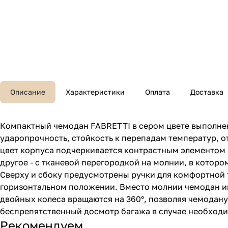
Описание
Характеристики
Оплата
Доставка
Компактный чемодан FABRETTI в сером цвете выполнен
ударопрочность, стойкость к перепадам температур, 
цвет корпуса подчеркивается контрастным элементом 
другое - с тканевой перегородкой на молнии, в котор
Сверху и сбоку предусмотрены ручки для комфортной 
горизонтальном положении. Вместо молнии чемодан им
двойных колеса вращаются на 360°, позволяя чемодану
беспрепятственный досмотр багажа в случае необход
Рекомендуем