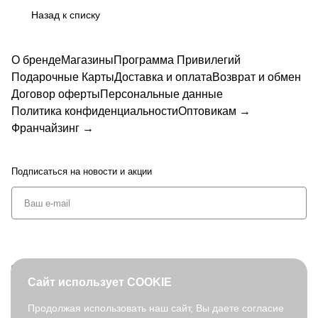
Назад к списку
О бренде
Магазины
Программа Привилегий
Подарочные Карты
Доставка и оплата
Возврат и обмен
Договор оферты
Персональные данные
Политика конфиденциальности
Оптовикам →
Франчайзинг →
Подписаться
на новости и акции
+7 (495) 127-08-52
Сайт использует COOKIE
order@fabretti.ru
Продолжая использовать наш сайт, Вы даете согласие