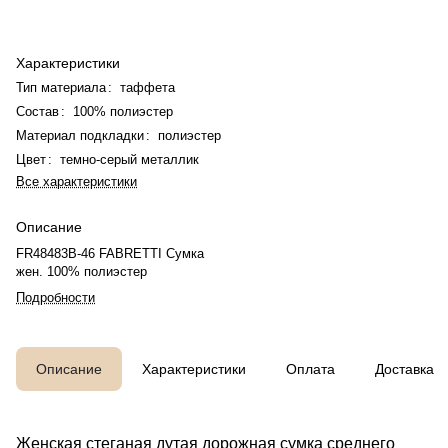
Характеристики
Тип материала
:
таффета
Состав
:
100% полиэстер
Материал подкладки
:
полиэстер
Цвет
:
темно-серый металлик
Все характеристики
Описание
FR48483B-46 FABRETTI Сумка
жен. 100% полиэстер
Подробности
Описание
Характеристики
Оплата
Доставка
Женская стеганая дутая дорожная сумка среднего