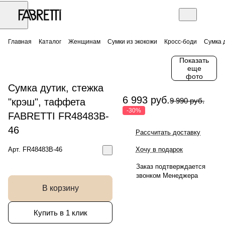
Главная
Каталог
Женщинам
Сумки из экокожи
Кросс-боди
Сумка 
Показать
еще
фото
Сумка дутик, стежка
6 993 руб.
"крэш", таффета
9 990 руб.
-30%
FABRETTI FR48483B-
46
Рассчитать доставку
Арт.
FR48483B-46
Хочу в подарок
Заказ подтверждается
звонком Менеджера
В корзину
Купить в 1 клик