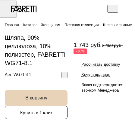
Главная
Каталог
Женщинам
Пляжная коллекция
Шляпы пляжные
Шляпа, 90%
1 743 руб.
целлюлоза, 10%
2 490 руб.
-30%
полиэстер, FABRETTI
WG71-8.1
Рассчитать доставку
Арт.
WG71-8.1
Хочу в подарок
Заказ подтверждается
звонком Менеджера
В корзину
Купить в 1 клик