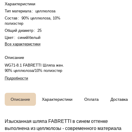
Характеристики
Тип материала
:
целлюлоза
Состав
:
90% целлюлоза, 10%
полиэстер
Общий диаметр
:
25
Цвет
:
синий/белый
Все характеристики
Описание
WG71-8.1 FABRETTI Шляпа жен.
90% целлюлоза/10% полиэстер
Подробности
Описание
Характеристики
Оплата
Доставка
Изысканная шляпа FABRETTI в синем оттенке
выполнена из целлюлозы - современного материала