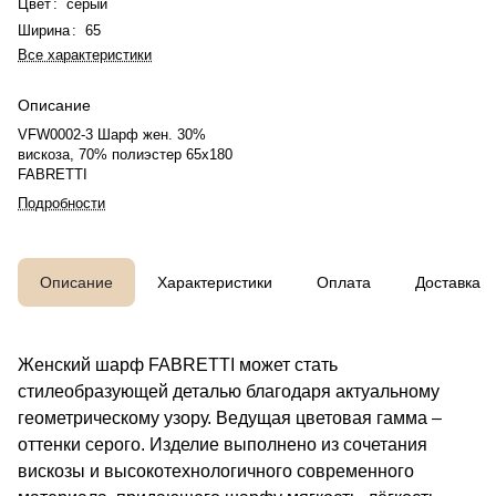
Цвет
:
серый
Ширина
:
65
Все характеристики
Описание
VFW0002-3 Шарф жен. 30%
вискоза, 70% полиэстер 65x180
FABRETTI
Подробности
Описание
Характеристики
Оплата
Доставка
Женский шарф FABRETTI может стать
стилеобразующей деталью благодаря актуальному
геометрическому узору. Ведущая цветовая гамма –
оттенки серого. Изделие выполнено из сочетания
вискозы и высокотехнологичного современного