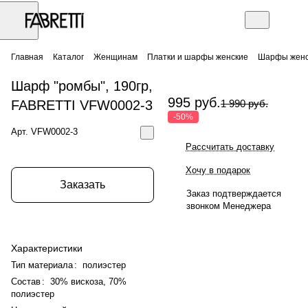
Главная
Каталог
Женщинам
Платки и шарфы женские
Шарфы женс
Шарф "ромбы", 190гр,
995 руб.
FABRETTI VFW0002-3
1 990 руб.
-50%
Арт.
VFW0002-3
Рассчитать доставку
Хочу в подарок
Заказать
Заказ подтверждается
звонком Менеджера
Характеристики
Тип материала
:
полиэстер
Состав
:
30% вискоза, 70%
полиэстер