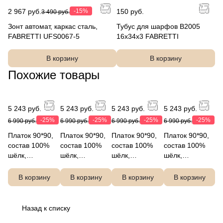
2 967 руб.
-15%
150 руб.
3 490 руб.
Зонт автомат, каркас сталь,
Тубус для шарфов B2005
FABRETTI UFS0067-5
16x34x3 FABRETTI
В корзину
В корзину
Похожие товары
5 243 руб.
5 243 руб.
5 243 руб.
5 243 руб.
-25%
-25%
-25%
-25%
6 990 руб.
6 990 руб.
6 990 руб.
6 990 руб.
Платок 90*90,
Платок 90*90,
Платок 90*90,
Платок 90*90,
состав 100%
состав 100%
состав 100%
состав 100%
шёлк,
шёлк,
шёлк,
шёлк,
FABRETTI
FABRETTI
FABRETTI
FABRETTI
VFS0008-11
VFS0008-9
VFS0008-10
VFS0008-7
В корзину
В корзину
В корзину
В корзину
Назад к списку