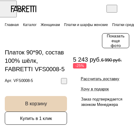
Главная
Каталог
Женщинам
Платки и шарфы женские
Платки сред
Показать
еще
фото
Платок 90*90, состав
5 243 руб.
100% шёлк,
6 990 руб.
-25%
FABRETTI VFS0008-5
Рассчитать доставку
Арт.
VFS0008-5
Хочу в подарок
Заказ подтверждается
В корзину
звонком Менеджера
Купить в 1 клик