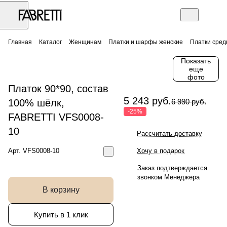
Главная
Каталог
Женщинам
Платки и шарфы женские
Платки сред
Показать
еще
фото
Платок 90*90, состав
5 243 руб.
100% шёлк,
6 990 руб.
-25%
FABRETTI VFS0008-
10
Рассчитать доставку
Арт.
VFS0008-10
Хочу в подарок
Заказ подтверждается
звонком Менеджера
В корзину
Купить в 1 клик