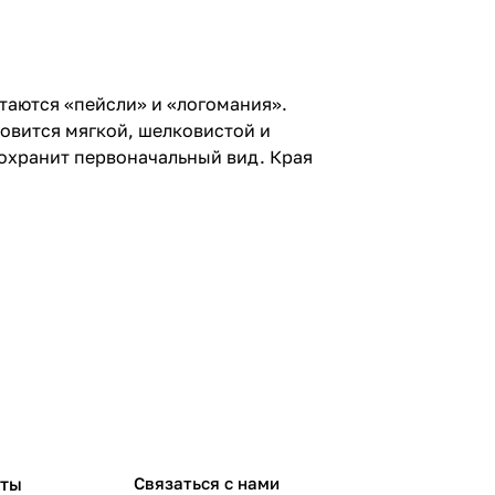
таются «пейсли» и «логомания».
овится мягкой, шелковистой и
сохранит первоначальный вид. Края
рты
Связаться с нами