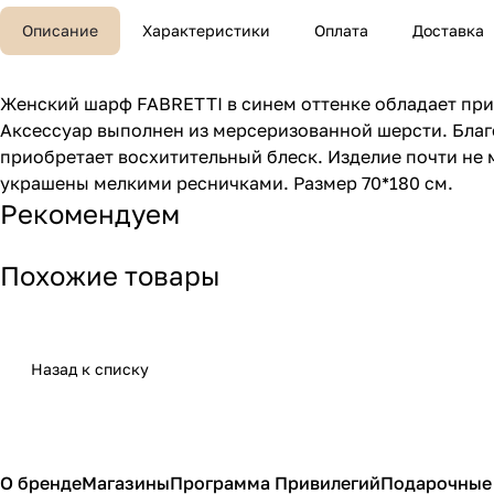
Описание
Характеристики
Оплата
Доставка
Женский шарф FABRETTI в синем оттенке обладает при
Аксессуар выполнен из мерсеризованной шерсти. Благ
приобретает восхитительный блеск. Изделие почти не м
украшены мелкими ресничками. Размер 70*180 см.
Рекомендуем
Похожие товары
Назад к списку
О бренде
Магазины
Программа Привилегий
Подарочные