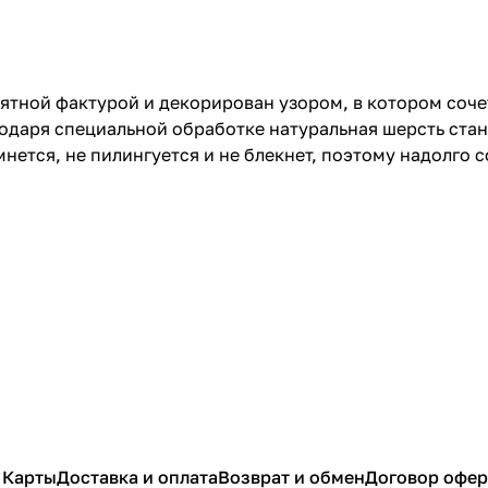
ятной фактурой и декорирован узором, в котором соче
одаря специальной обработке натуральная шерсть стан
нется, не пилингуется и не блекнет, поэтому надолго 
 Карты
Доставка и оплата
Возврат и обмен
Договор офе