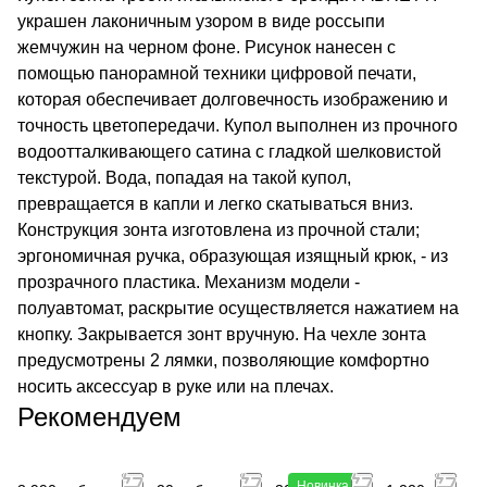
украшен лаконичным узором в виде россыпи
жемчужин на черном фоне. Рисунок нанесен с
помощью панорамной техники цифровой печати,
которая обеспечивает долговечность изображению и
точность цветопередачи. Купол выполнен из прочного
водоотталкивающего сатина с гладкой шелковистой
текстурой. Вода, попадая на такой купол,
превращается в капли и легко скатываться вниз.
Конструкция зонта изготовлена из прочной стали;
эргономичная ручка, образующая изящный крюк, - из
прозрачного пластика. Механизм модели -
полуавтомат, раскрытие осуществляется нажатием на
кнопку. Закрывается зонт вручную. На чехле зонта
предусмотрены 2 лямки, позволяющие комфортно
носить аксессуар в руке или на плечах.
Рекомендуем
Новинка