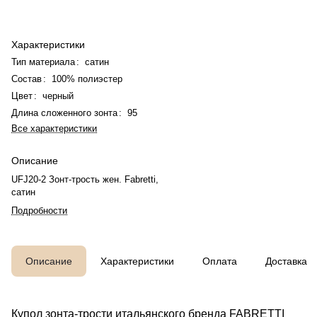
Характеристики
Тип материала
:
сатин
Состав
:
100% полиэстер
Цвет
:
черный
Длина сложенного зонта
:
95
Все характеристики
Описание
UFJ20-2 Зонт-трость жен. Fabretti,
сатин
Подробности
Описание
Характеристики
Оплата
Доставка
Купол зонта-трости итальянского бренда FABRETTI