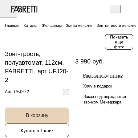
Главная
Каталог
Женщинам
Зонты женские
Зонты-трости женские
Показать
еще
фото
Зонт-трость,
3 990 руб.
полуавтомат, 112см,
FABRETTI, арт.UFJ20-
Рассчитать доставку
2
Хочу в подарок
Арт.
UFJ20-2
Заказ подтверждается
звонком Менеджера
В корзину
Купить в 1 клик