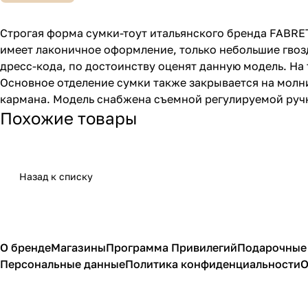
Строгая форма сумки-тоут итальянского бренда FABR
имеет лаконичное оформление, только небольшие гво
дресс-кода, по достоинству оценят данную модель. Н
Основное отделение сумки также закрывается на мол
кармана. Модель снабжена съемной регулируемой руч
Похожие товары
Назад к списку
О бренде
Магазины
Программа Привилегий
Подарочные
Персональные данные
Политика конфиденциальности
О