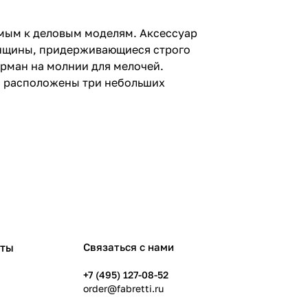
емым к деловым моделям. Аксессуар
енщины, придерживающиеся строго
арман на молнии для мелочей.
и расположены три небольших
рты
Связаться с нами
+7 (495) 127-08-52
order@fabretti.ru