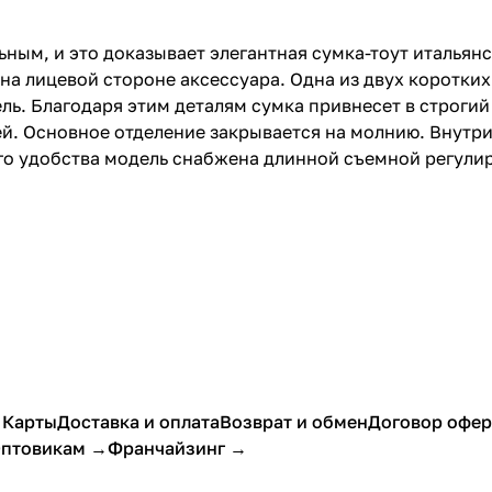
ым, и это доказывает элегантная сумка-тоут итальянс
на лицевой стороне аксессуара. Одна из двух коротки
ль. Благодаря этим деталям сумка привнесет в строгий
й. Основное отделение закрывается на молнию. Внутри
го удобства модель снабжена длинной съемной регули
 Карты
Доставка и оплата
Возврат и обмен
Договор офе
птовикам →
Франчайзинг →