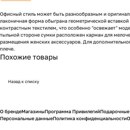
Офисный стиль может быть разнообразным и оригинальн
лаконичная форма обыграна геометрической вставкой 
контрастным текстилем, что особенно "освежает" моде
тыльной стороне сумки расположен карман для мелоче
размещения женских аксессуаров. Для дополнительно
плече.
Похожие товары
Назад к списку
О бренде
Магазины
Программа Привилегий
Подарочные
Персональные данные
Политика конфиденциальности
О