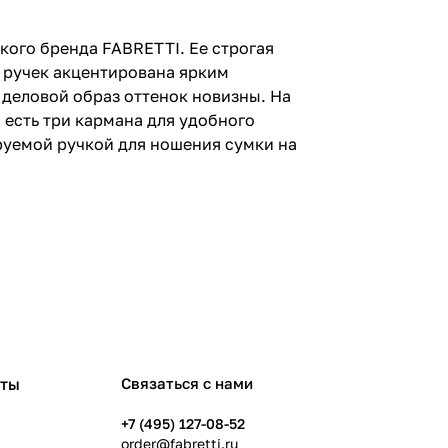
кого бренда FABRETTI. Ее строгая
х ручек акцентирована ярким
 деловой образ оттенок новизны. На
 есть три кармана для удобного
руемой ручкой для ношения сумки на
рты
Связаться с нами
+7 (495) 127-08-52
order@fabretti.ru