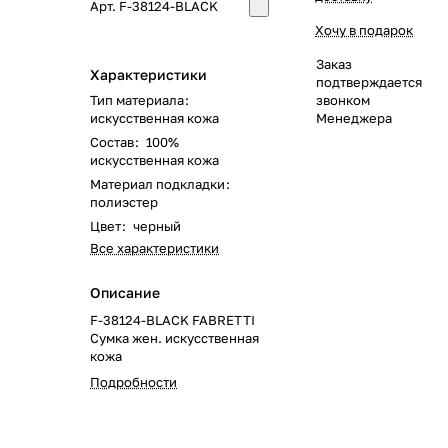
Арт.
F-38124-BLACK
Хочу в подарок
Заказ
Характеристики
подтверждается
Тип материала
:
звонком
искусственная кожа
Менеджера
Состав
:
100%
искусственная кожа
Материал подкладки
:
полиэстер
Цвет
:
черный
Все характеристики
Описание
F-38124-BLACK FABRETTI
Сумка жен. искусственная
кожа
Подробности