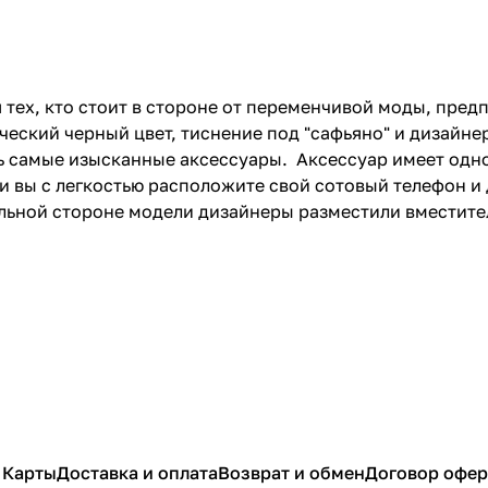
ля тех, кто стоит в стороне от переменчивой моды, пре
еский черный цвет, тиснение под "сафьяно" и дизайнерс
самые изысканные аксессуары. Аксессуар имеет одно
и вы с легкостью расположите свой сотовый телефон и 
льной стороне модели дизайнеры разместили вместите
 Карты
Доставка и оплата
Возврат и обмен
Договор офе