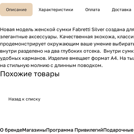
Описание
Характеристики
Оплата
Доставка
Новая модель женской сумки Fabretti Silver создана д
элегантные аксессуары. Качественная экокожа, классич
продемонстрирует окружающим ваше умение выбирать 
внутри разделено на два глубоких отсека. Внутри сумк
удобных карманов. Изделие вмещает формат A4. На ты
на стильную молнию с длинным поводком.
Похожие товары
Назад к списку
О бренде
Магазины
Программа Привилегий
Подарочные