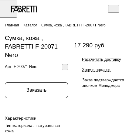
Главная
Каталог
Сумка, кожа , FABRETTI F-20071 Nero
Сумка, кожа ,
17 290 руб.
FABRETTI F-20071
Nero
Рассчитать доставку
Арт.
F-20071 Nero
Хочу в подарок
Заказ подтверждается
звонком Менеджера
Заказать
Характеристики
Тип материала
:
натуральная
кожа