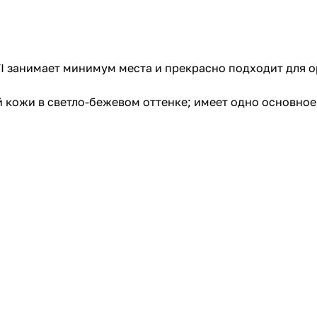
I занимает минимум места и прекрасно подходит для 
кожи в светло-бежевом оттенке; имеет одно основное о