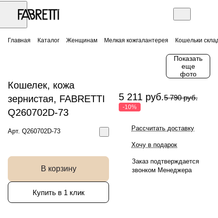
Главная
Каталог
Женщинам
Мелкая кожгалантерея
Кошельки скла
Показать
еще
фото
Кошелек, кожа
5 211 руб.
зернистая, FABRETTI
5 790 руб.
-10%
Q260702D-73
Рассчитать доставку
Арт.
Q260702D-73
Хочу в подарок
Заказ подтверждается
В корзину
звонком Менеджера
Купить в 1 клик