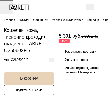
Главная
Каталог
Женщинам
Мелкая кожгалантерея
Кошельки на п
Кошелек, кожа,
5 391 руб.
тиснение крокодил,
5 990 руб.
-10%
градиент, FABRETTI
Q260602F-7
Рассчитать доставку
Арт.
Q260602F-7
Хочу в подарок
Заказ подтверждается
звонком Менеджера
В корзину
Купить в 1 клик