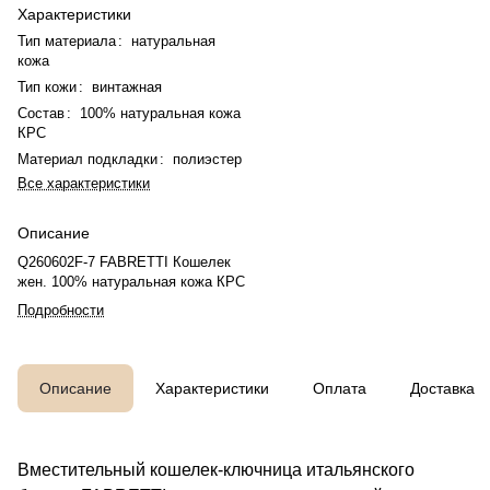
Характеристики
Тип материала
:
натуральная
кожа
Тип кожи
:
винтажная
Состав
:
100% натуральная кожа
КРС
Материал подкладки
:
полиэстер
Все характеристики
Описание
Q260602F-7 FABRETTI Кошелек
жен. 100% натуральная кожа КРС
Подробности
Описание
Характеристики
Оплата
Доставка
Вместительный кошелек-ключница итальянского