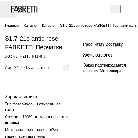
Главная
Каталог
Каталог
S1.7-21s antic rose FABRETTI Перчатки жен. 
S1.7-21s antic rose
Рассчитать доставку
FABRETTI Перчатки
жен. нат. кожа
Хочу в подарок
Заказ подтверждается
Арт.
S1.7-21s antic rose
звонком Менеджера
Характеристики
Тип материала
:
натуральная
кожа
Состав
:
100% натуральная кожа
ягненка
Материал подкладки
:
шёлк
Цвет
:
античная роза