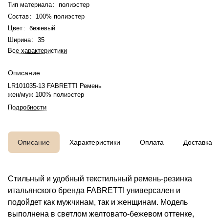
Тип материала
:
полиэстер
Состав
:
100% полиэстер
Цвет
:
бежевый
Ширина
:
35
Все характеристики
Описание
LR101035-13 FABRETTI Ремень
жен/муж 100% полиэстер
Подробности
Описание
Характеристики
Оплата
Доставка
Стильный и удобный текстильный ремень-резинка
итальянского бренда FABRETTI универсален и
подойдет как мужчинам, так и женщинам. Модель
выполнена в светлом желтовато-бежевом оттенке,