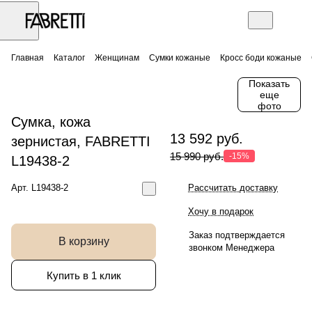
Главная
Каталог
Женщинам
Сумки кожаные
Кросс боди кожаные
Показать
еще
фото
Сумка, кожа
13 592 руб.
зернистая, FABRETTI
15 990 руб.
-15%
L19438-2
Арт.
L19438-2
Рассчитать доставку
Хочу в подарок
Заказ подтверждается
В корзину
звонком Менеджера
Купить в 1 клик