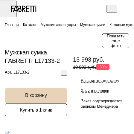
Главная
Каталог
Мужские аксессуары
Мужские сумки
Кожаные мужс
Показать
еще
фото
Мужская сумка
13 993 руб.
FABRETTI L17133-2
19 990 руб.
-30%
Арт.
L17133-2
Рассчитать доставку
Хочу в подарок
В корзину
Заказ подтверждается
звонком Менеджера
Купить в 1 клик