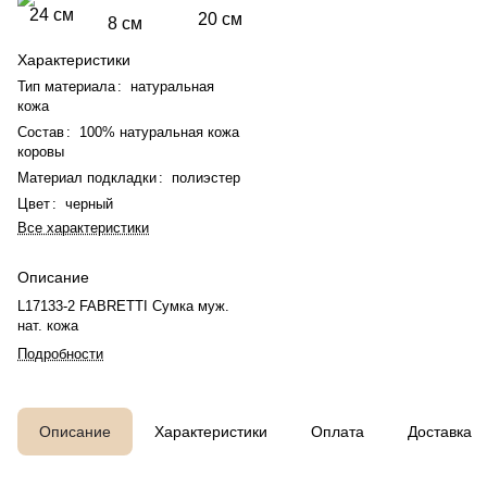
24 см
20 см
8 см
Характеристики
Тип материала
:
натуральная
кожа
Состав
:
100% натуральная кожа
коровы
Материал подкладки
:
полиэстер
Цвет
:
черный
Все характеристики
Описание
L17133-2 FABRETTI Сумка муж.
нат. кожа
Подробности
Описание
Характеристики
Оплата
Доставка