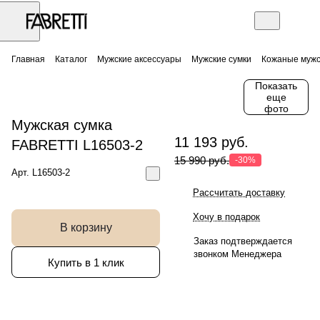
Главная
Каталог
Мужские аксессуары
Мужские сумки
Кожаные мужс
Показать
еще
фото
Мужская сумка
11 193 руб.
FABRETTI L16503-2
15 990 руб.
-30%
Арт.
L16503-2
Рассчитать доставку
Хочу в подарок
В корзину
Заказ подтверждается
звонком Менеджера
Купить в 1 клик