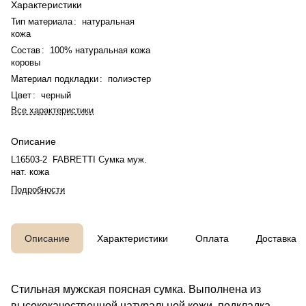
Характеристики
Тип материала
:
натуральная
кожа
Состав
:
100% натуральная кожа
коровы
Материал подкладки
:
полиэстер
Цвет
:
черный
Все характеристики
Описание
L16503-2 FABRETTI Сумка муж.
нат. кожа
Подробности
Описание
Характеристики
Оплата
Доставка
Стильная мужская поясная сумка. Выполнена из
высококачественной натуральной кожи, подкладка -