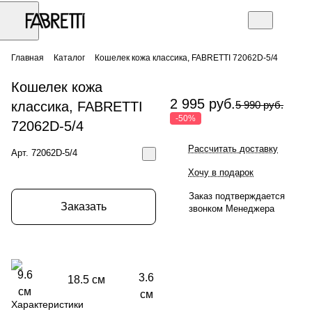
Главная
Каталог
Кошелек кожа классика, FABRETTI 72062D-5/4
Кошелек кожа
2 995 руб.
классика, FABRETTI
5 990 руб.
-50%
72062D-5/4
Рассчитать доставку
Арт.
72062D-5/4
Хочу в подарок
Заказ подтверждается
Заказать
звонком Менеджера
9.6
3.6
18.5 см
см
см
Характеристики