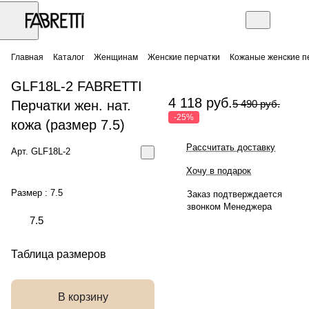
Главная
Каталог
Женщинам
Женские перчатки
Кожаные женские п
GLF18L-2 FABRETTI
4 118 руб.
Перчатки жен. нат.
5 490 руб.
-25%
кожа (размер 7.5)
Рассчитать доставку
Арт.
GLF18L-2
Хочу в подарок
Размер :
7.5
Заказ подтверждается
звонком Менеджера
7.5
Таблица размеров
В корзину