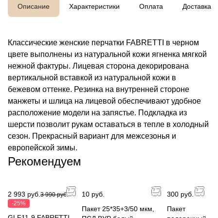
Описание
Характеристики
Оплата
Доставка
Классические женские перчатки FABRETTI в черном
цвете выполнены из натуральной кожи ягненка мягкой
нежной фактуры. Лицевая сторона декорирована
вертикальной вставкой из натуральной кожи в
бежевом оттенке. Резинка на внутренней стороне
манжеты и шлица на лицевой обеспечивают удобное
расположение модели на запястье. Подкладка из
шерсти позволит рукам оставаться в тепле в холодный
сезон. Прекрасный вариант для межсезонья и
европейской зимы.
Рекомендуем
2 993 руб.
10 руб.
300 руб.
3 990 руб.
-25%
Пакет 25*35+3/50 мкм,
Пакет
GLF11-9 FABRETTI