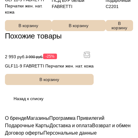
ПСД ВУР белый
подарочный
Перчатки жен. нат.
FABRETTI
C2201
кожа
В
В корзину
В корзину
корзину
Похожие товары
2 993 руб.
-25%
3 990 руб.
GLF11-9 FABRETTI Перчатки жен. нат. кожа
В корзину
Назад к списку
О бренде
Магазины
Программа Привилегий
Подарочные Карты
Доставка и оплата
Возврат и обмен
Договор оферты
Персональные данные