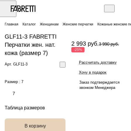
Главная
Каталог
Женщинам
Женские перчатки
Кожаные женские п
GLF11-3 FABRETTI
2 993 руб.
Перчатки жен. нат.
3 990 руб.
-25%
кожа (размер 7)
Рассчитать доставку
Арт.
GLF11-3
Хочу в подарок
Размер :
7
Заказ подтверждается
звонком Менеджера
7
Таблица размеров
В корзину