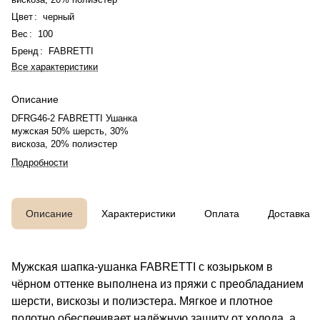
Цвет
:
черный
Вес
:
100
Бренд
:
FABRETTI
Все характеристики
Описание
DFRG46-2 FABRETTI Ушанка
мужская 50% шерсть, 30%
вискоза, 20% полиэстер
Подробности
Описание
Характеристики
Оплата
Доставка
Мужская шапка-ушанка FABRETTI с козырьком в
чёрном оттенке выполнена из пряжи с преобладанием
шерсти, вискозы и полиэстера. Мягкое и плотное
полотно обеспечивает надёжную защиту от холода, а