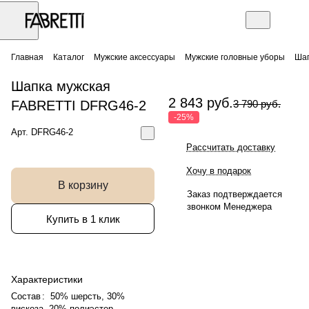
Главная
Каталог
Мужские аксессуары
Мужские головные уборы
Шап
Шапка мужская
2 843 руб.
FABRETTI DFRG46-2
3 790 руб.
-25%
Арт.
DFRG46-2
Рассчитать доставку
Хочу в подарок
В корзину
Заказ подтверждается
звонком Менеджера
Купить в 1 клик
Характеристики
Состав
:
50% шерсть, 30%
вискоза, 20% полиэстер