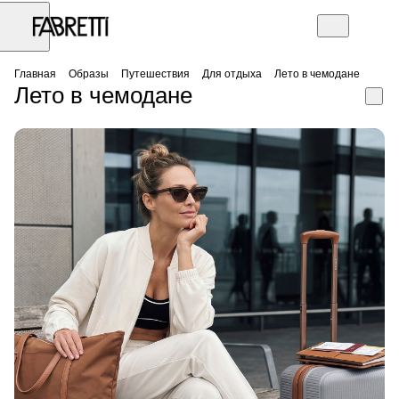
Главная
Образы
Путешествия
Для отдыха
Лето в чемодане
Лето в чемодане