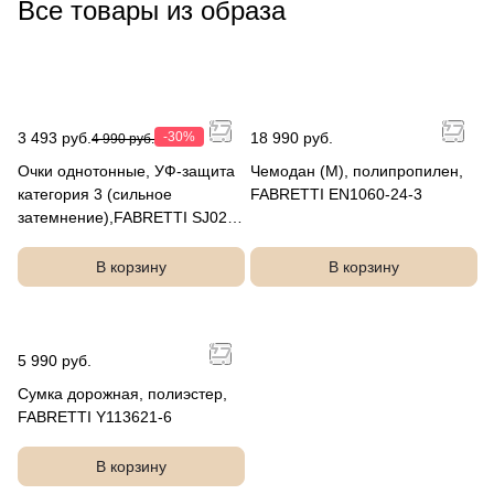
Все товары из образа
3 493 руб.
-30%
18 990 руб.
4 990 руб.
Очки однотонные, УФ-защита
Чемодан (M), полипропилен,
категория 3 (сильное
FABRETTI EN1060-24-3
затемнение),FABRETTI SJ024-
12a
В корзину
В корзину
5 990 руб.
Сумка дорожная, полиэстер,
FABRETTI Y113621-6
В корзину