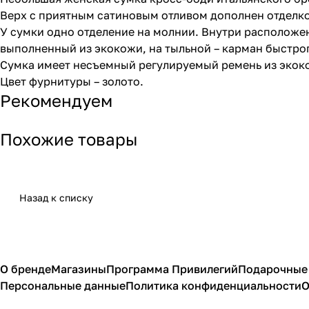
Верх с приятным сатиновым отливом дополнен отделко
У сумки одно отделение на молнии. Внутри расположе
выполненный из экокожи, на тыльной – карман быстрог
Сумка имеет несъемный регулируемый ремень из экок
Цвет фурнитуры – золото.
Рекомендуем
Похожие товары
Назад к списку
О бренде
Магазины
Программа Привилегий
Подарочные
Персональные данные
Политика конфиденциальности
О