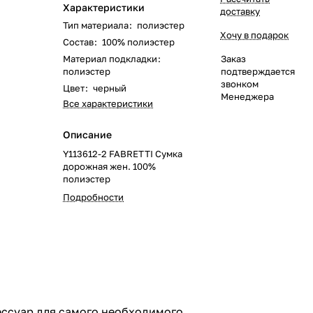
Характеристики
доставку
Тип материала
:
полиэстер
Хочу в подарок
Состав
:
100% полиэстер
Материал подкладки
:
Заказ
полиэстер
подтверждается
звонком
Цвет
:
черный
Менеджера
Все характеристики
Описание
Y113612-2 FABRETTI Сумка
дорожная жен. 100%
полиэстер
Подробности
ессуар для самого необходимого.