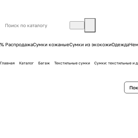
% Распродажа
Сумки кожаные
Сумки из экокожи
Одежда
Че
Главная
Каталог
Багаж
Текстильные сумки
Сумки: текстильные и 
Пок