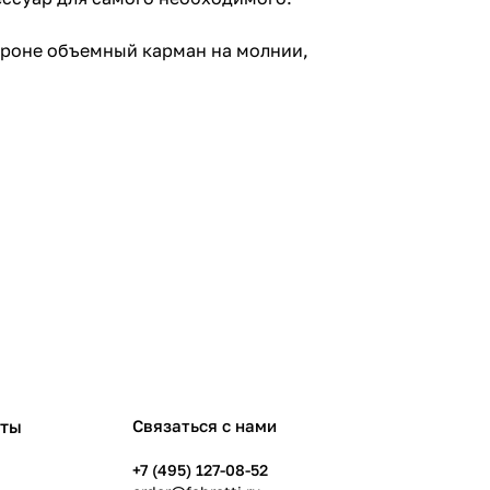
тороне объемный карман на молнии,
рты
Связаться с нами
+7 (495) 127-08-52