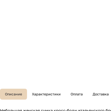
Описание
Характеристики
Оплата
Доставка
Небольшая женская сумка кросс-боди итальянского бр