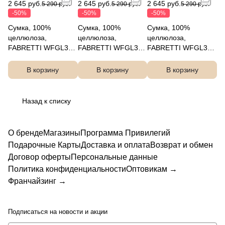
2 645 руб.
2 645 руб.
2 645 руб.
5 290 руб.
5 290 руб.
5 290 руб.
-50%
-50%
-50%
Сумка, 100%
Сумка, 100%
Сумка, 100%
целлюлоза,
целлюлоза,
целлюлоза,
FABRETTI WFGL3-
FABRETTI WFGL3-
FABRETTI WFGL3-
15
18
26
В корзину
В корзину
В корзину
Назад к списку
О бренде
Магазины
Программа Привилегий
Подарочные Карты
Доставка и оплата
Возврат и обмен
Договор оферты
Персональные данные
Политика конфиденциальности
Оптовикам →
Франчайзинг →
Подписаться
на новости и акции