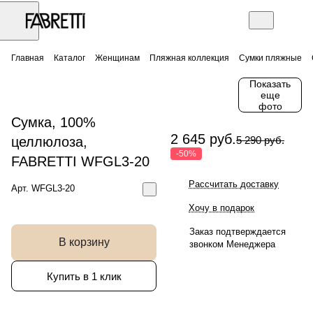
Главная
Каталог
Женщинам
Пляжная коллекция
Сумки пляжные
Показать
еще
фото
Сумка, 100%
2 645 руб.
целлюлоза,
5 290 руб.
-50%
FABRETTI WFGL3-20
Рассчитать доставку
Арт.
WFGL3-20
Хочу в подарок
Заказ подтверждается
В корзину
звонком Менеджера
Купить в 1 клик