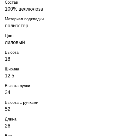
Состав
100% целлюлоза
Материал подкладки
полиэстер
Цвет
лиловый
Высота
18
Ширина
12.5
Высота ручки
34
Высота с ручками
52
Длина
26
Вес