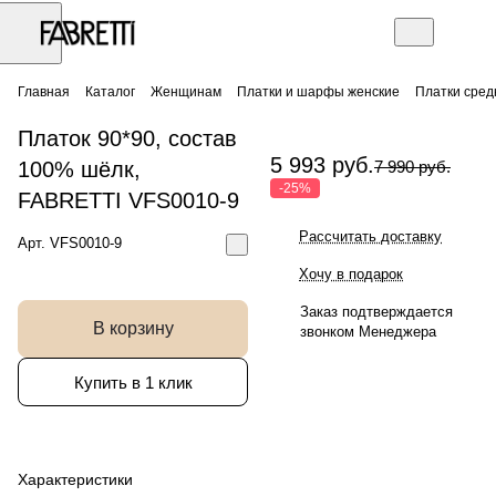
Главная
Каталог
Женщинам
Платки и шарфы женские
Платки сред
Платок 90*90, состав
5 993 руб.
100% шёлк,
7 990 руб.
-25%
FABRETTI VFS0010-9
Рассчитать доставку
Арт.
VFS0010-9
Хочу в подарок
Заказ подтверждается
В корзину
звонком Менеджера
Купить в 1 клик
Характеристики