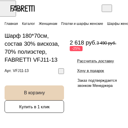
Главная
Каталог
Женщинам
Платки и шарфы женские
Шарфы женс
Шарф 180*70см,
2 618 руб.
состав 30% вискоза,
3 490 руб.
-25%
70% полиэстер,
FABRETTI VFJ11-13
Рассчитать доставку
Арт.
VFJ11-13
Хочу в подарок
Заказ подтверждается
звонком Менеджера
В корзину
Купить в 1 клик