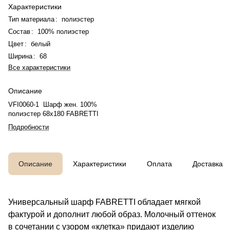
Характеристики
Тип материала
:
полиэстер
Состав
:
100% полиэстер
Цвет
:
белый
Ширина
:
68
Все характеристики
Описание
VFI0060-1 Шарф жен. 100%
полиэстер 68x180 FABRETTI
Подробности
Описание
Характеристики
Оплата
Доставка
Универсальный шарф FABRETTI обладает мягкой
фактурой и дополнит любой образ. Молочный оттенок
в сочетании с узором «клетка» придают изделию