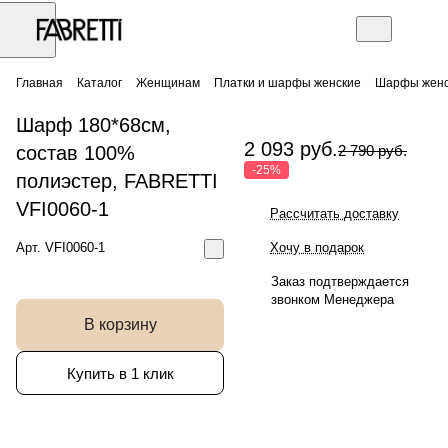
Главная
Каталог
Женщинам
Платки и шарфы женские
Шарфы женс
Шарф 180*68см,
2 093 руб.
состав 100%
2 790 руб.
-25%
полиэстер, FABRETTI
VFI0060-1
Рассчитать доставку
Арт.
VFI0060-1
Хочу в подарок
Заказ подтверждается
звонком Менеджера
В корзину
Купить в 1 клик