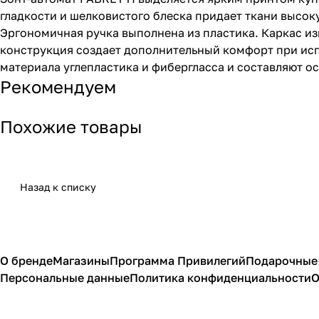
гладкости и шелковистого блеска придает ткани высок
Эргономичная ручка выполнена из пластика. Каркас и
конструкция создает дополнительный комфорт при испо
материала углепластика и фибергласса и составляют о
Рекомендуем
Похожие товары
Назад к списку
О бренде
Магазины
Программа Привилегий
Подарочные
Персональные данные
Политика конфиденциальности
О