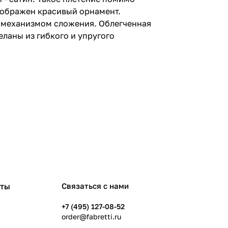
изображен красивый орнамент.
м механизмом сложения. Облегченная
ланы из гибкого и упругого
рты
Связаться с нами
+7 (495) 127-08-52
order@fabretti.ru