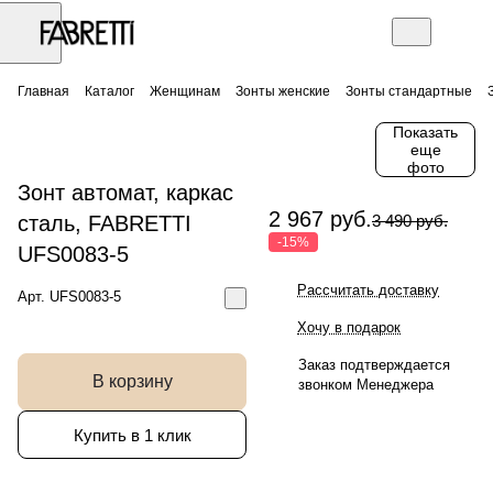
Главная
Каталог
Женщинам
Зонты женские
Зонты стандартные
Показать
еще
фото
Зонт автомат, каркас
2 967 руб.
сталь, FABRETTI
3 490 руб.
-15%
UFS0083-5
Рассчитать доставку
Арт.
UFS0083-5
Хочу в подарок
Заказ подтверждается
В корзину
звонком Менеджера
Купить в 1 клик