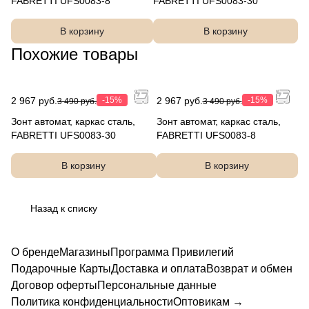
FABRETTI UFS0083-8
FABRETTI UFS0083-30
В корзину
В корзину
Похожие товары
2 967 руб.
-15%
2 967 руб.
-15%
3 490 руб.
3 490 руб.
Зонт автомат, каркас сталь,
Зонт автомат, каркас сталь,
FABRETTI UFS0083-30
FABRETTI UFS0083-8
В корзину
В корзину
Назад к списку
О бренде
Магазины
Программа Привилегий
Подарочные Карты
Доставка и оплата
Возврат и обмен
Договор оферты
Персональные данные
Политика конфиденциальности
Оптовикам →