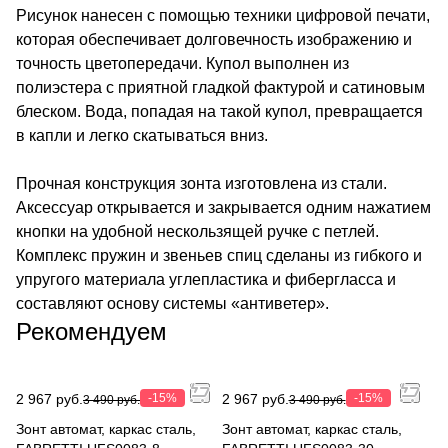
Рисунок нанесен с помощью техники цифровой печати,
которая обеспечивает долговечность изображению и
точность цветопередачи. Купол выполнен из
полиэстера с приятной гладкой фактурой и сатиновым
блеском. Вода, попадая на такой купол, превращается
в капли и легко скатываться вниз.
Прочная конструкция зонта изготовлена из стали.
Аксессуар открывается и закрывается одним нажатием
кнопки на удобной нескользящей ручке с петлей.
Комплекс пружин и звеньев спиц сделаны из гибкого и
упругого материала углепластика и фибергласса и
составляют основу системы «антиветер».
Рекомендуем
2 967 руб.
-15%
2 967 руб.
-15%
3 490 руб.
3 490 руб.
Зонт автомат, каркас сталь,
Зонт автомат, каркас сталь,