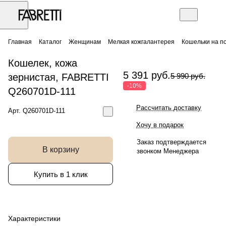
Главная
Каталог
Женщинам
Мелкая кожгалантерея
Кошельки на п
Кошелек, кожа
5 391 руб.
зернистая, FABRETTI
5 990 руб.
-10%
Q260701D-111
Рассчитать доставку
Арт.
Q260701D-111
Хочу в подарок
Заказ подтверждается
В корзину
звонком Менеджера
Купить в 1 клик
Характеристики