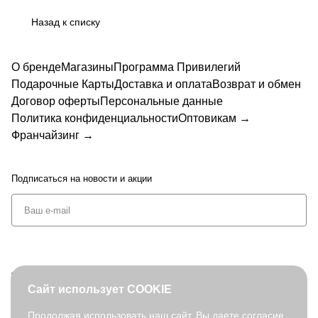
Назад к списку
О бренде
Магазины
Программа Привилегий
Подарочные Карты
Доставка и оплата
Возврат и обмен
Договор оферты
Персональные данные
Политика конфиденциальности
Оптовикам →
Франчайзинг →
Подписаться
на новости и акции
+7 (495) 127-08-52
Сайт использует COOKIE
order@fabretti.ru
Продолжая использовать наш сайт, Вы даете согласие