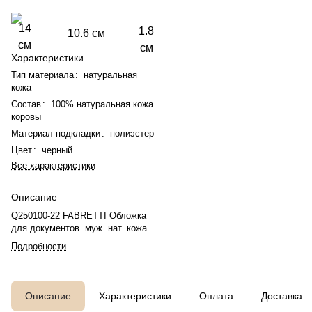
14
1.8
10.6 см
см
см
Характеристики
Тип материала
:
натуральная
кожа
Состав
:
100% натуральная кожа
коровы
Материал подкладки
:
полиэстер
Цвет
:
черный
Все характеристики
Описание
Q250100-22 FABRETTI Обложка
для документов муж. нат. кожа
Подробности
Описание
Характеристики
Оплата
Доставка