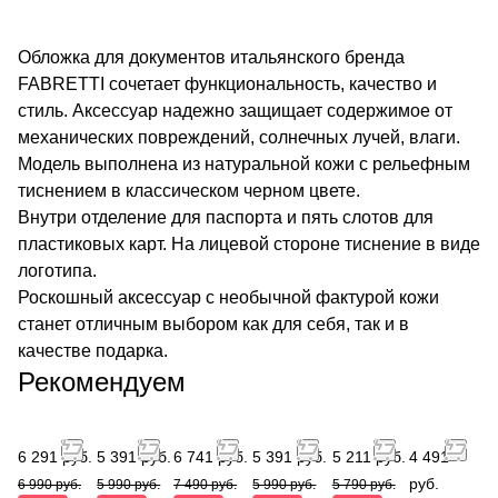
Обложка для документов итальянского бренда
FABRETTI сочетает функциональность, качество и
стиль. Аксессуар надежно защищает содержимое от
механических повреждений, солнечных лучей, влаги.
Модель выполнена из натуральной кожи с рельефным
тиснением в классическом черном цвете.
Внутри отделение для паспорта и пять слотов для
пластиковых карт. На лицевой стороне тиснение в виде
логотипа.
Роскошный аксессуар с необычной фактурой кожи
станет отличным выбором как для себя, так и в
качестве подарка.
Рекомендуем
6 291 руб.
5 391 руб.
6 741 руб.
5 391 руб.
5 211 руб.
4 491
руб.
6 990 руб.
5 990 руб.
7 490 руб.
5 990 руб.
5 790 руб.