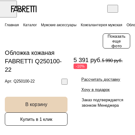
Главная
Каталог
Мужские аксессуары
Кожгалантерея мужская
Обло
Показать
еще
фото
Обложка кожаная
5 391 руб.
FABRETTI Q250100-
5 990 руб.
-10%
22
Рассчитать доставку
Арт.
Q250100-22
Хочу в подарок
Заказ подтверждается
В корзину
звонком Менеджера
Купить в 1 клик