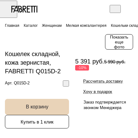
Главная
Каталог
Женщинам
Мелкая кожгалантерея
Кошельки скла
Показать
еще
фото
Кошелек складной,
5 391 руб.
кожа зернистая,
5 990 руб.
-10%
FABRETTI Q015D-2
Рассчитать доставку
Арт.
Q015D-2
Хочу в подарок
Заказ подтверждается
В корзину
звонком Менеджера
Купить в 1 клик