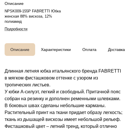
Описание
NPSK009-155P FABRETTI Юбка
женская 88% вискоза, 12%
полиамид
Подробности
Описание
Характеристики
Оплата
Доставка
Длинная летняя юбка итальянского бренда FABRETTI
в мягком фисташковом оттенке с узором из
тропических листьев.
У юбки А-силуэт, легкий и свободный. Притачной пояс
собран на резинку и дополнен ременными шлевками.
В боковых швах сделаны небольшие карманы.
Растительный принт на ткани придает образу легкость;
ткань из дышащей вискозы имеет небольшой рельеф.
Фисташковый цвет – летний тренд, который отлично